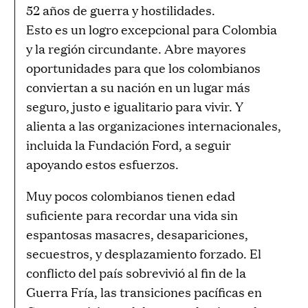
52 años de guerra y hostilidades.
u
Esto es un logro excepcional para Colombia
a
y la región circundante. Abre mayores
g
oportunidades para que los colombianos
e
conviertan a su nación en un lugar más
seguro, justo e igualitario para vivir. Y
alienta a las organizaciones internacionales,
incluida la Fundación Ford, a seguir
apoyando estos esfuerzos.
Muy pocos colombianos tienen edad
suficiente para recordar una vida sin
espantosas masacres, desapariciones,
secuestros, y desplazamiento forzado. El
conflicto del país sobrevivió al fin de la
Guerra Fría, las transiciones pacíficas en