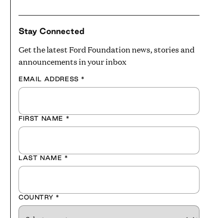
Stay Connected
Get the latest Ford Foundation news, stories and
announcements in your inbox
EMAIL ADDRESS
*
FIRST NAME
*
LAST NAME
*
COUNTRY
*