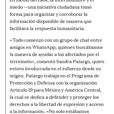
n
miedo —una iniciativa ciudadana tomó
g
forma para organizar y corroborar la
u
información disponible de manera que
a
facilitara la respuesta humanitaria.
g
e
«Todo comenzó con un grupo de chat entre
amigos en WhatsApp, quienes buscábamos
la manera de ayudar a los afectados por el
terremoto», comentó Sandra Patargo, quien
estuvo involucrada en el esfuerzo desde su
origen. Patargo trabaja en el Programa de
Protección y Defensa con la organización
Artículo 19 para México y América Central,
la cual se dedica a defender y proteger los
derechos a la libertad de expresión y acceso
a la información. «No solo estábamos